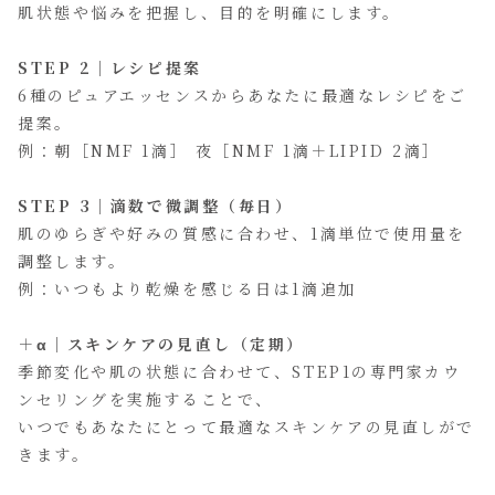
肌状態や悩みを把握し、目的を明確にします。
STEP 2｜レシピ提案
6種のピュアエッセンスからあなたに最適なレシピをご
提案。
例：朝［NMF 1滴］ 夜［NMF 1滴＋LIPID 2滴］
STEP 3｜滴数で微調整（毎日）
肌のゆらぎや好みの質感に合わせ、1滴単位で使用量を
調整します。
例：いつもより乾燥を感じる日は1滴追加
＋α｜スキンケアの見直し（定期）
季節変化や肌の状態に合わせて、STEP1の専門家カウ
ンセリングを実施することで、
いつでもあなたにとって最適なスキンケアの見直しがで
きます。