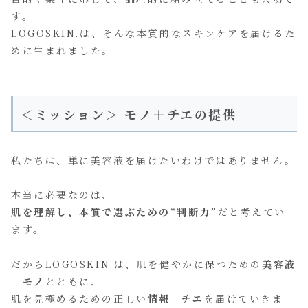
す。
LOGOSKIN.は、そんな本質的なスキンケアを届けるた
めに生まれました。
＜ミッション＞
モノ＋チエの提供
私たちは、単に美容液を届けたいわけではありません。
本当に必要なのは、
肌を理解し、本質で選ぶための“判断力”
だと考えてい
ます。
だからLOGOSKIN.は、肌を健やかに保つための
美容液
＝
モノ
とともに、
肌を見極めるための正しい
情報＝
チエ
を届けていきま