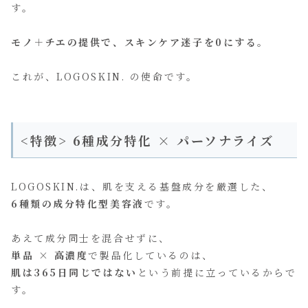
す。
モノ＋チエの提供で、スキンケア迷子を0にする。
これが、LOGOSKIN. の使命です。
<特徴> 6種
成分特化 × パーソナライズ
LOGOSKIN.は、肌を支える基盤成分を厳選した、
6種類の成分特化型美容液
です。
あえて成分同士を混合せずに、
単品 × 高濃度
で製品化しているのは、
肌は365日同じではない
という前提に立っているからで
す。