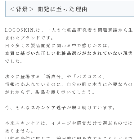
＜背景＞ 開発に至った理由
LOGOSKIN.は、一人の化粧品研究者の問題意識から生
まれたブランドです。
日々多くの製品開発に関わる中で感じたのは、
本質に基づいた正しい化粧品選びがなされていない現実
でした。
次々に登場する「新成分」や「バズコスメ」
情報はあふれているのに、自分の肌に本当に必要なもの
がわからず、製品を渡り歩いてしまう。
今、そんな
スキンケア迷子
が増え続けています。
本来スキンケアは、イメージや感覚だけで選ぶものでは
ありません。
目的や条件に応じて、論理的に組み立てることも大切で