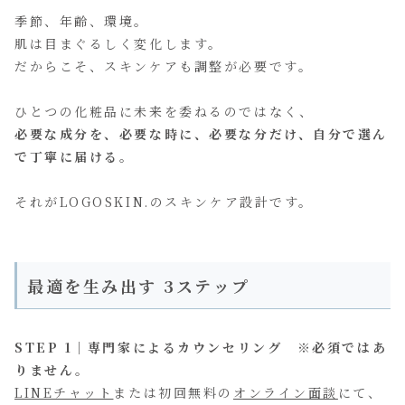
季節、年齢、環境。
肌は目まぐるしく変化します。
だからこそ、スキンケアも調整が必要です。
ひとつの化粧品に未来を委ねるのではなく、
必要な成分を、必要な時に、必要な分だけ、自分で選ん
で丁寧に届ける。
それがLOGOSKIN.のスキンケア設計です。
最適
を生み出す
3ステップ
STEP 1｜専門家によるカウンセリング ※必須ではあ
りません。
LINEチャット
または初回無料の
オンライン面談
にて、